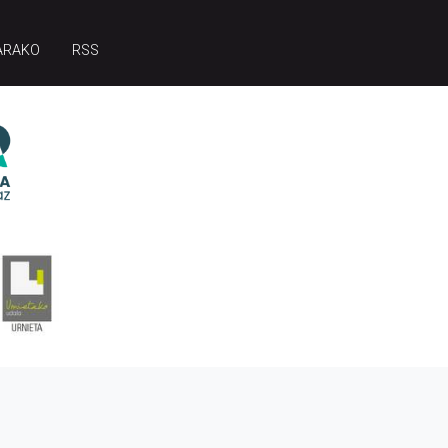
ARAKO
RSS