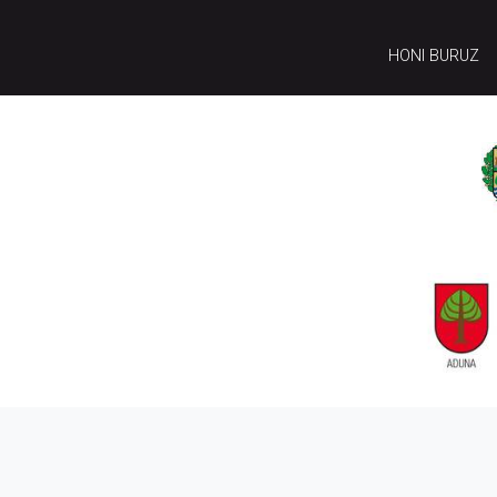
HONI BURUZ