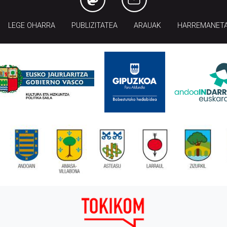
LEGE OHARRA
PUBLIZITATEA
ARAUAK
HARREMANET