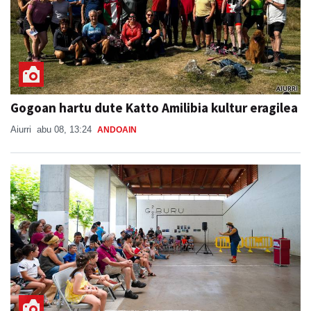
Gogoan hartu dute Katto Amilibia kultur eragilea
Aiurri
abu 08, 13:24
ANDOAIN