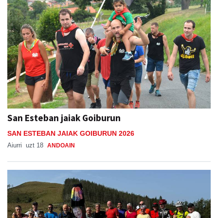
San Esteban jaiak Goiburun
SAN ESTEBAN JAIAK GOIBURUN 2026
Aiurri
uzt 18
ANDOAIN