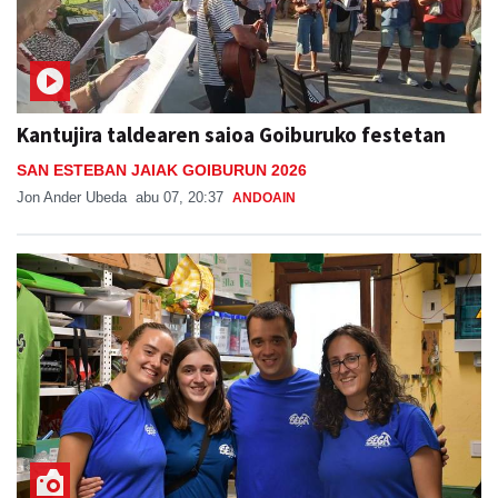
Kantujira taldearen saioa Goiburuko festetan
SAN ESTEBAN JAIAK GOIBURUN 2026
Jon Ander Ubeda
abu 07, 20:37
ANDOAIN