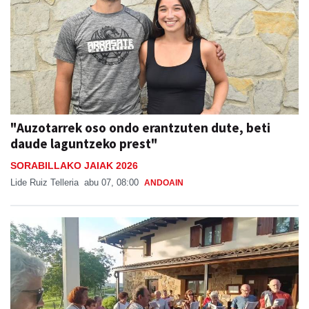
"Auzotarrek oso ondo erantzuten dute, beti
daude laguntzeko prest"
SORABILLAKO JAIAK 2026
Lide Ruiz Telleria
abu 07, 08:00
ANDOAIN