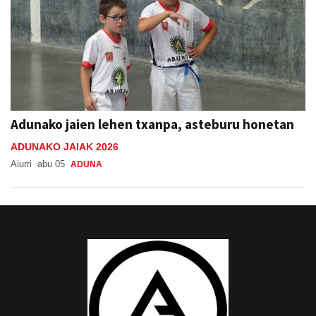
Adunako jaien lehen txanpa, asteburu honetan
ADUNAKO JAIAK 2026
Aiurri
abu 05
ADUNA