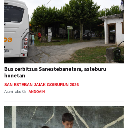
Bus zerbitzua Sanestebanetara, asteburu
honetan
SAN ESTEBAN JAIAK GOIBURUN 2026
Aiurri
abu 05
ANDOAIN