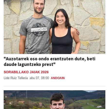
"Auzotarrek oso ondo erantzuten dute, beti
daude laguntzeko prest"
SORABILLAKO JAIAK 2026
Lide Ruiz Telleria
abu 07, 08:00
ANDOAIN