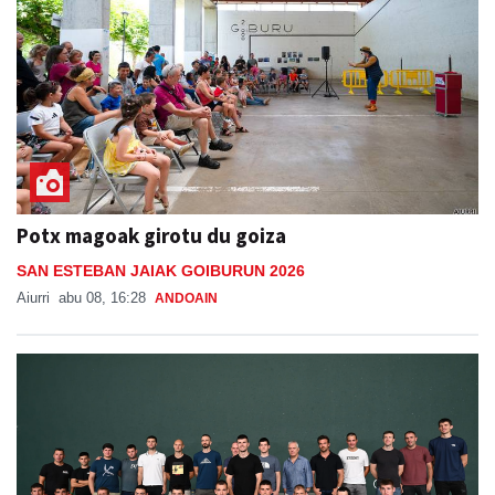
Potx magoak girotu du goiza
SAN ESTEBAN JAIAK GOIBURUN 2026
Aiurri
abu 08, 16:28
ANDOAIN