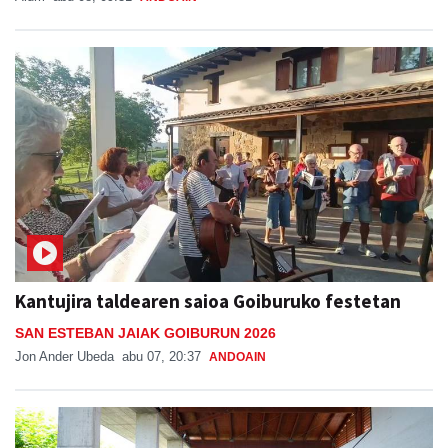
Kantujira taldearen saioa Goiburuko festetan
SAN ESTEBAN JAIAK GOIBURUN 2026
Jon Ander Ubeda
abu 07, 20:37
ANDOAIN