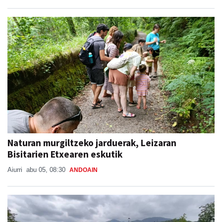
Naturan murgiltzeko jarduerak, Leizaran
Bisitarien Etxearen eskutik
Aiurri
abu 05, 08:30
ANDOAIN