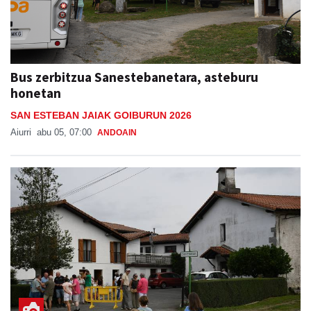
Bus zerbitzua Sanestebanetara, asteburu
honetan
SAN ESTEBAN JAIAK GOIBURUN 2026
Aiurri
abu 05, 07:00
ANDOAIN