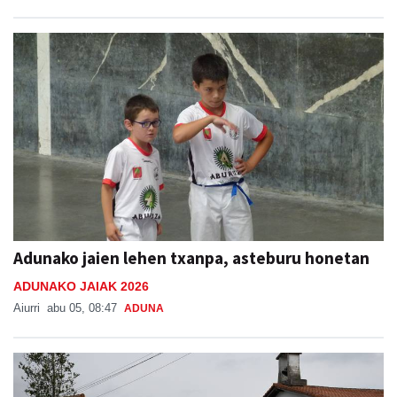
Adunako jaien lehen txanpa, asteburu honetan
ADUNAKO JAIAK 2026
Aiurri
abu 05, 08:47
ADUNA