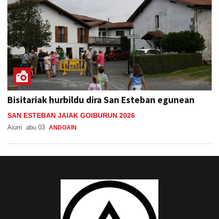
Bisitariak hurbildu dira San Esteban egunean
SAN ESTEBAN JAIAK GOIBURUN 2026
Aiurri
abu 03
ANDOAIN