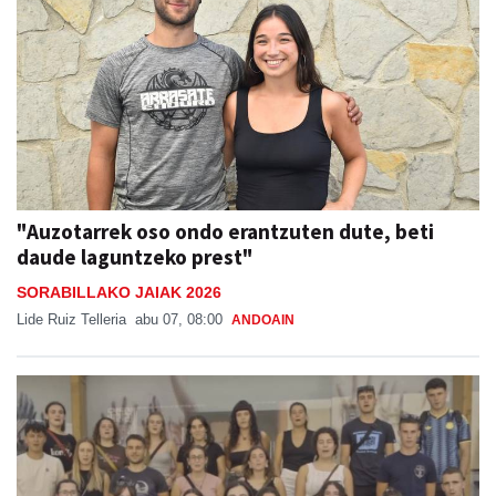
"Auzotarrek oso ondo erantzuten dute, beti
daude laguntzeko prest"
SORABILLAKO JAIAK 2026
Lide Ruiz Telleria
abu 07, 08:00
ANDOAIN