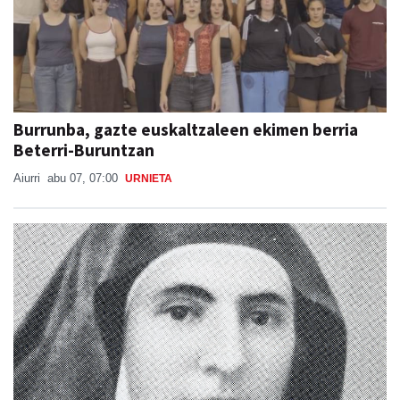
Burrunba, gazte euskaltzaleen ekimen berria
Beterri-Buruntzan
Aiurri
abu 07, 07:00
URNIETA