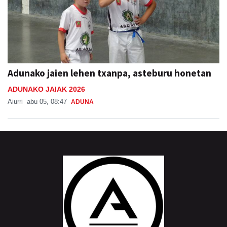
Adunako jaien lehen txanpa, asteburu honetan
ADUNAKO JAIAK 2026
Aiurri
abu 05, 08:47
ADUNA