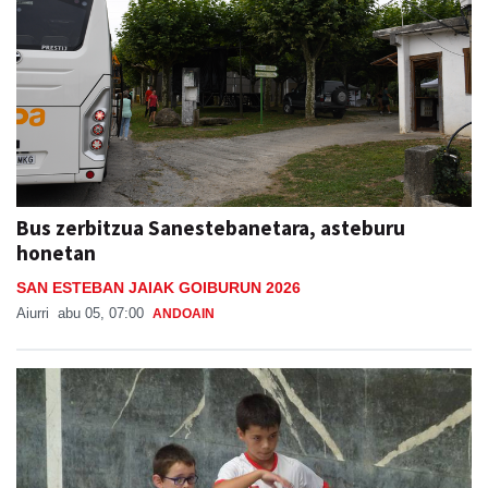
Bus zerbitzua Sanestebanetara, asteburu
honetan
SAN ESTEBAN JAIAK GOIBURUN 2026
Aiurri
abu 05, 07:00
ANDOAIN