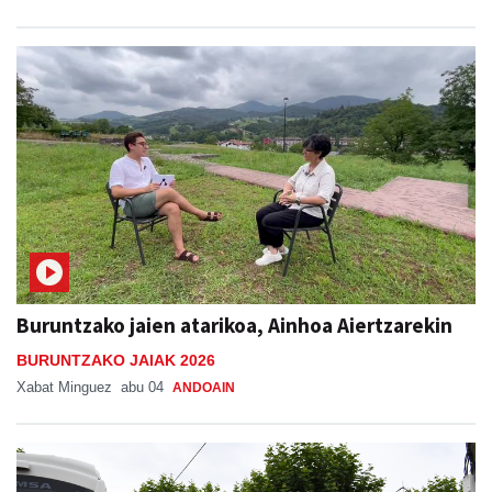
Buruntzako jaien atarikoa, Ainhoa Aiertzarekin
BURUNTZAKO JAIAK 2026
Xabat Minguez
abu 04
ANDOAIN