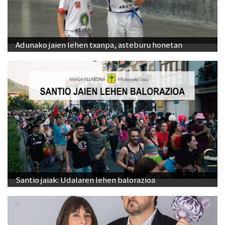
Adunako jaien lehen txanpa, asteburu honetan
Santio jaiak: Udalaren lehen balorazioa