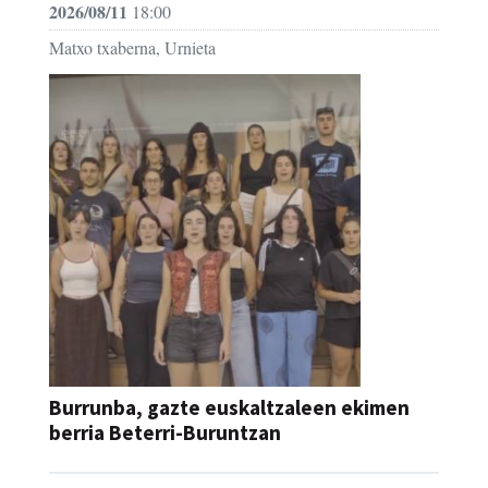
Matxo txaberna, Urnieta
Burrunba, gazte euskaltzaleen ekimen
berria Beterri-Buruntzan
2026/06/13 - 2026/09/13
10:00 / 20:30