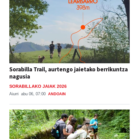
Sorabilla Trail, aurtengo jaietako berrikuntza
nagusia
SORABILLAKO JAIAK 2026
Aiurri
abu 06, 07:00
ANDOAIN