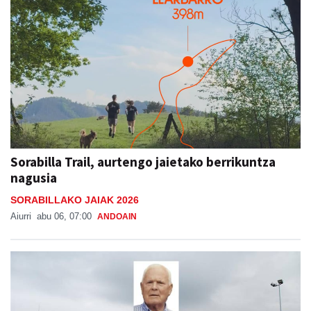
Sorabilla Trail, aurtengo jaietako berrikuntza
nagusia
SORABILLAKO JAIAK 2026
Aiurri
abu 06, 07:00
ANDOAIN