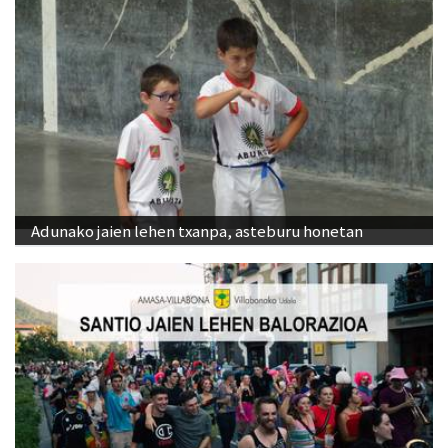
Adunako jaien lehen txanpa, asteburu honetan