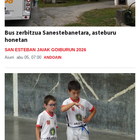
Bus zerbitzua Sanestebanetara, asteburu
honetan
SAN ESTEBAN JAIAK GOIBURUN 2026
Aiurri
abu 05, 07:00
ANDOAIN