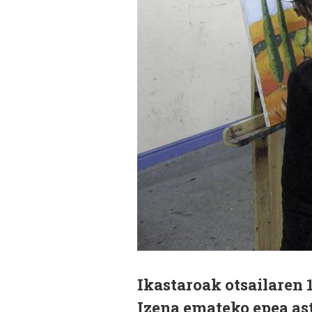
Ikastaroak otsailaren 
Izena emateko epea as