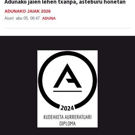
Adunako jaien lehen txanpa, asteburu honetan
ADUNAKO JAIAK 2026
Aiurri
abu 05, 08:47
ADUNA