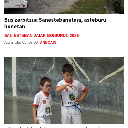
Bus zerbitzua Sanestebanetara, asteburu
honetan
SAN ESTEBAN JAIAK GOIBURUN 2026
Aiurri
abu 05, 07:00
ANDOAIN