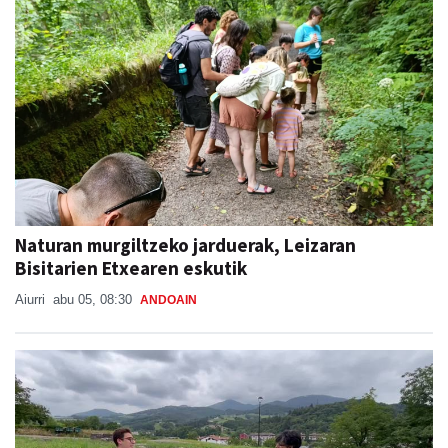
Naturan murgiltzeko jarduerak, Leizaran
Bisitarien Etxearen eskutik
Aiurri
abu 05, 08:30
ANDOAIN