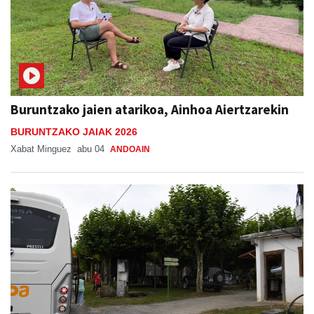
Buruntzako jaien atarikoa, Ainhoa Aiertzarekin
BURUNTZAKO JAIAK 2026
Xabat Minguez
abu 04
ANDOAIN