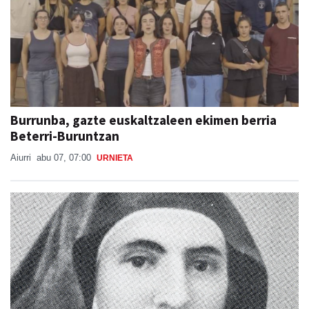
Burrunba, gazte euskaltzaleen ekimen berria
Beterri-Buruntzan
Aiurri
abu 07, 07:00
URNIETA