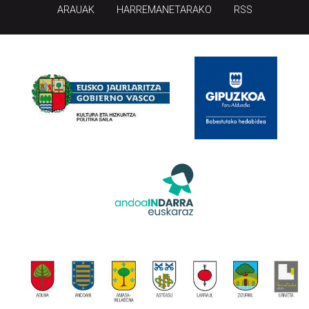
ARAUAK
HARREMANETARAKO
RSS