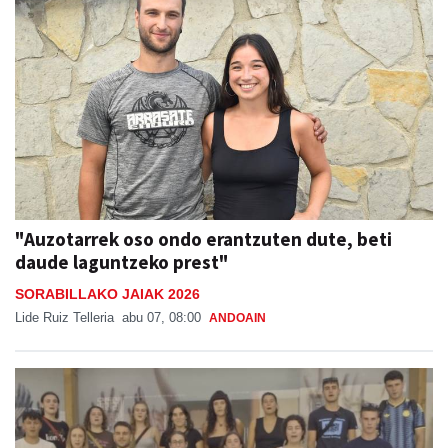
"Auzotarrek oso ondo erantzuten dute, beti
daude laguntzeko prest"
SORABILLAKO JAIAK 2026
Lide Ruiz Telleria
abu 07, 08:00
ANDOAIN