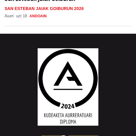
SAN ESTEBAN JAIAK GOIBURUN 2026
Aiurri
uzt 18
ANDOAIN