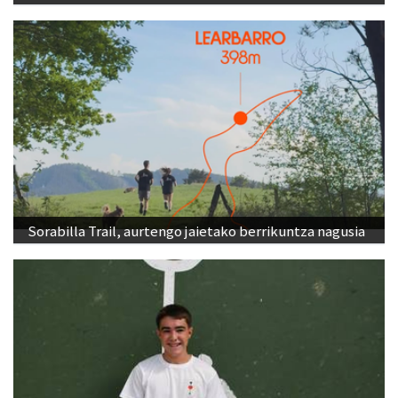
Sorabilla Trail, aurtengo jaietako berrikuntza nagusia