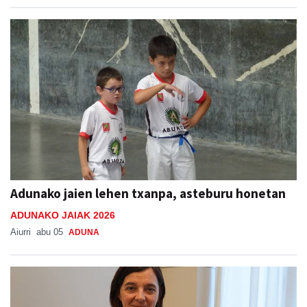
Adunako jaien lehen txanpa, asteburu honetan
ADUNAKO JAIAK 2026
Aiurri
abu 05
ADUNA