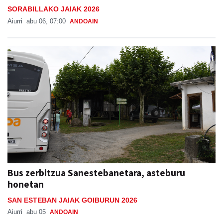
Bus zerbitzua Sanestebanetara, asteburu
honetan
SAN ESTEBAN JAIAK GOIBURUN 2026
Aiurri
abu 05
ANDOAIN