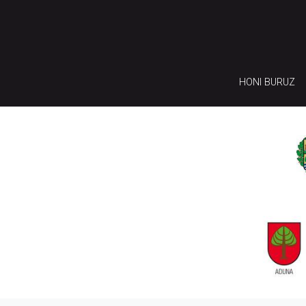
HONI BURUZ