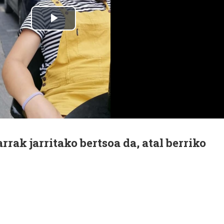
rrak jarritako bertsoa da, atal berriko