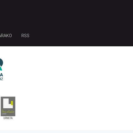
ARAKO
RSS