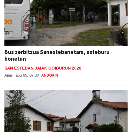
Bus zerbitzua Sanestebanetara, asteburu
honetan
SAN ESTEBAN JAIAK GOIBURUN 2026
Aiurri
abu 05, 07:00
ANDOAIN