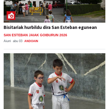
Bisitariak hurbildu dira San Esteban egunean
SAN ESTEBAN JAIAK GOIBURUN 2026
Aiurri
abu 03
ANDOAIN