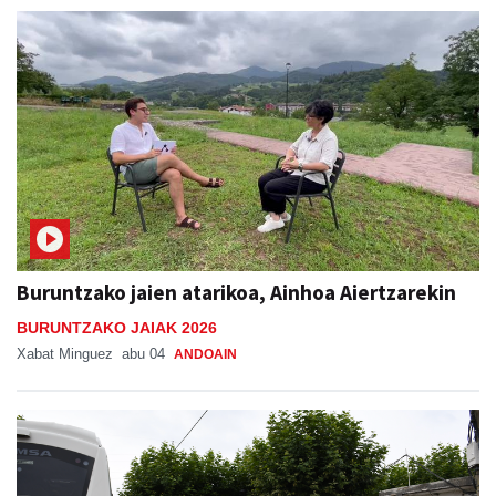
Buruntzako jaien atarikoa, Ainhoa Aiertzarekin
BURUNTZAKO JAIAK 2026
Xabat Minguez
abu 04
ANDOAIN