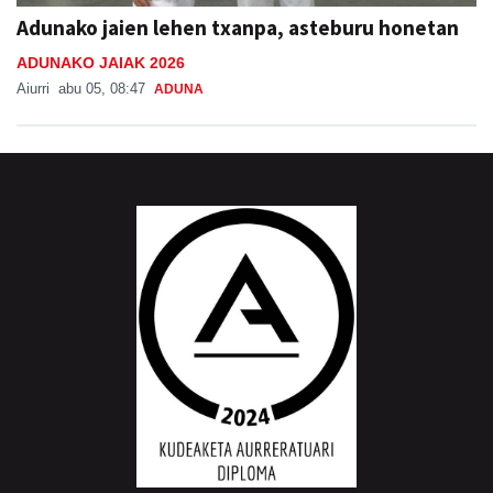
Adunako jaien lehen txanpa, asteburu honetan
ADUNAKO JAIAK 2026
Aiurri
abu 05, 08:47
ADUNA