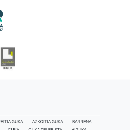
EITIA GUKA
AZKOITIA GUKA
BARRENA
GUKA
GUKA TELEBISTA
HIRUKA