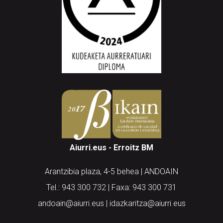
Aiurri.eus - Erroitz BM
Arantzibia plaza, 4-5 behea | ANDOAIN
Tel.: 943 300 732 | Faxa: 943 300 731
andoain@aiurri.eus | idazkaritza@aiurri.eus