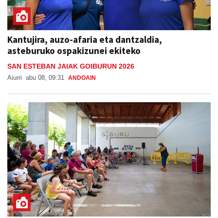
Kantujira, auzo-afaria eta dantzaldia,
asteburuko ospakizunei ekiteko
SAN ESTEBAN JAIAK GOIBURUN 2026
Aiurri
abu 08, 09:31
ANDOAIN