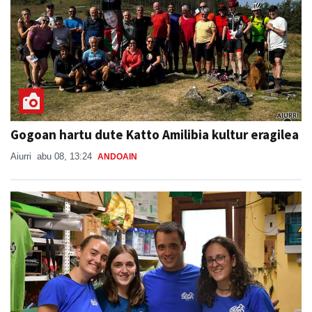
Gogoan hartu dute Katto Amilibia kultur eragilea
Aiurri
abu 08, 13:24
ANDOAIN