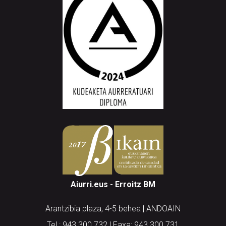
Aiurri.eus - Erroitz BM
Arantzibia plaza, 4-5 behea | ANDOAIN
Tel.: 943 300 732 | Faxa: 943 300 731