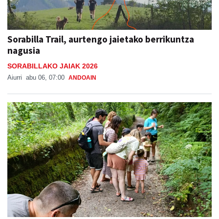
Sorabilla Trail, aurtengo jaietako berrikuntza
nagusia
SORABILLAKO JAIAK 2026
Aiurri
abu 06, 07:00
ANDOAIN