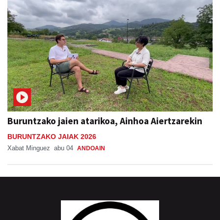
Buruntzako jaien atarikoa, Ainhoa Aiertzarekin
BURUNTZAKO JAIAK 2026
Xabat Minguez
abu 04
ANDOAIN