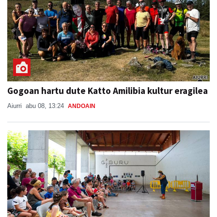
Gogoan hartu dute Katto Amilibia kultur eragilea
Aiurri
abu 08, 13:24
ANDOAIN