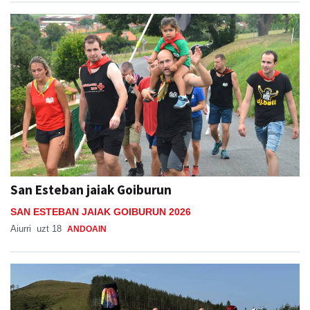
San Esteban jaiak Goiburun
SAN ESTEBAN JAIAK GOIBURUN 2026
Aiurri
uzt 18
ANDOAIN