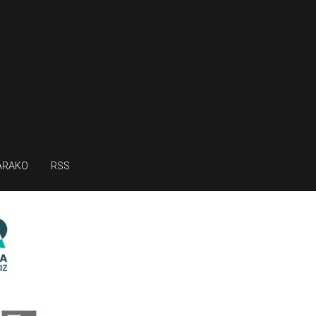
ARAKO
RSS