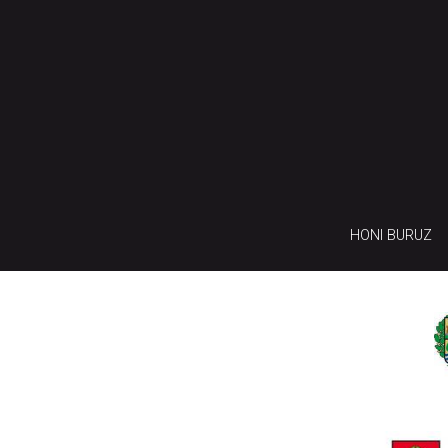
HONI BURUZ