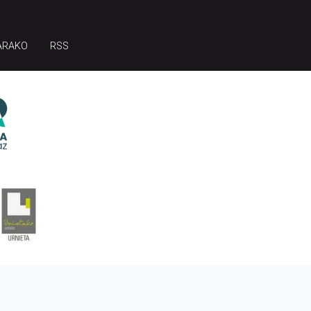
ARAKO
RSS