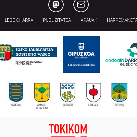
LEGE OHARRA
PUBLIZITATEA
ARAUAK
HARREMANET