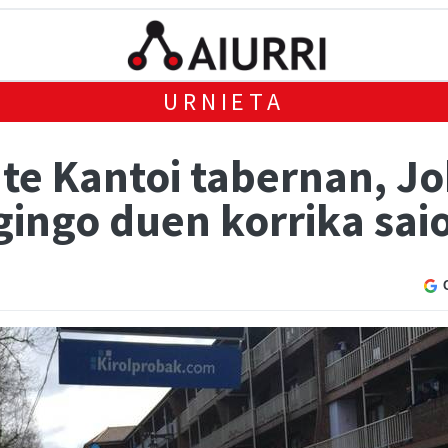
URNIETA
te Kantoi tabernan, Jo
egingo duen korrika sa