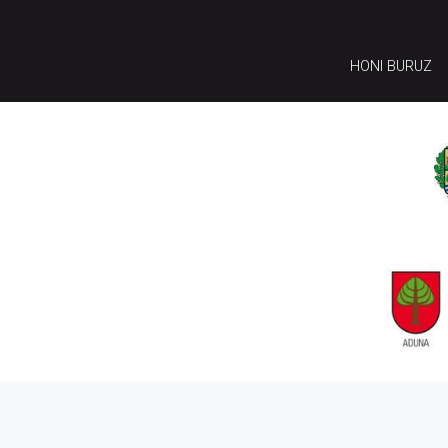
HONI BURUZ