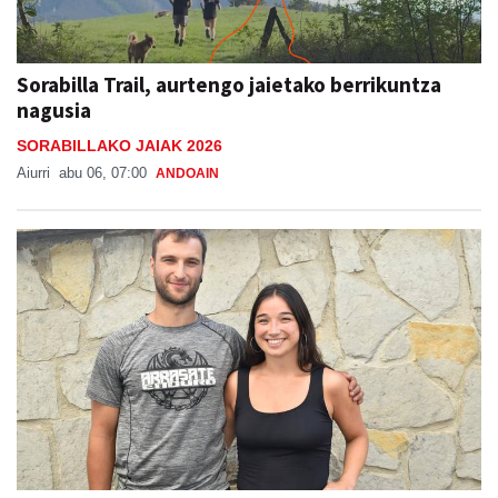
Sorabilla Trail, aurtengo jaietako berrikuntza
nagusia
SORABILLAKO JAIAK 2026
Aiurri
abu 06, 07:00
ANDOAIN