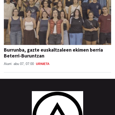
Burrunba, gazte euskaltzaleen ekimen berria
Beterri-Buruntzan
Aiurri
abu 07, 07:00
URNIETA