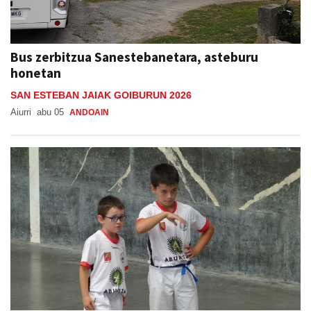
Bus zerbitzua Sanestebanetara, asteburu
honetan
SAN ESTEBAN JAIAK GOIBURUN 2026
Aiurri
abu 05
ANDOAIN