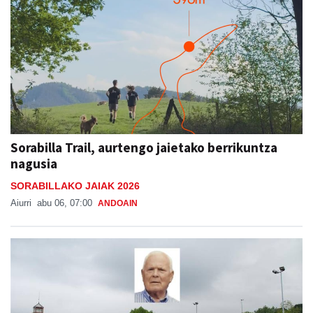
Sorabilla Trail, aurtengo jaietako berrikuntza
nagusia
SORABILLAKO JAIAK 2026
Aiurri
abu 06, 07:00
ANDOAIN