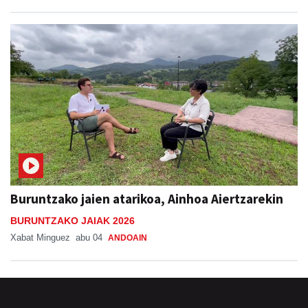
Buruntzako jaien atarikoa, Ainhoa Aiertzarekin
BURUNTZAKO JAIAK 2026
Xabat Minguez
abu 04
ANDOAIN