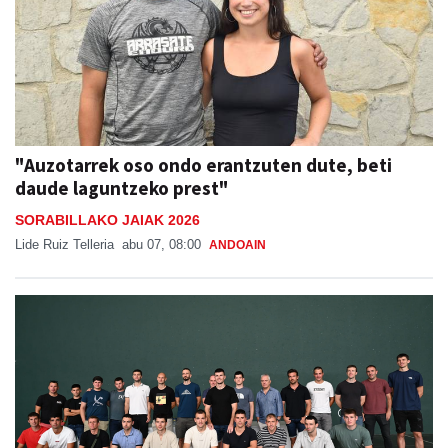
"Auzotarrek oso ondo erantzuten dute, beti
daude laguntzeko prest"
SORABILLAKO JAIAK 2026
Lide Ruiz Telleria
abu 07, 08:00
ANDOAIN