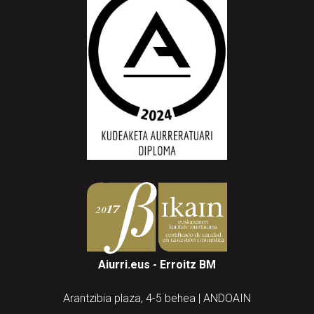
Aiurri.eus - Erroitz BM
Arantzibia plaza, 4-5 behea | ANDOAIN