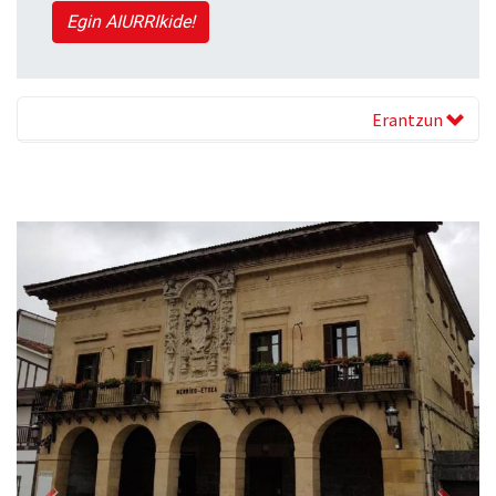
Egin AIURRIkide!
Erantzun