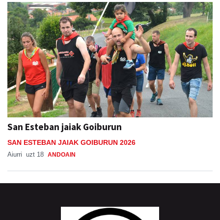
San Esteban jaiak Goiburun
SAN ESTEBAN JAIAK GOIBURUN 2026
Aiurri
uzt 18
ANDOAIN