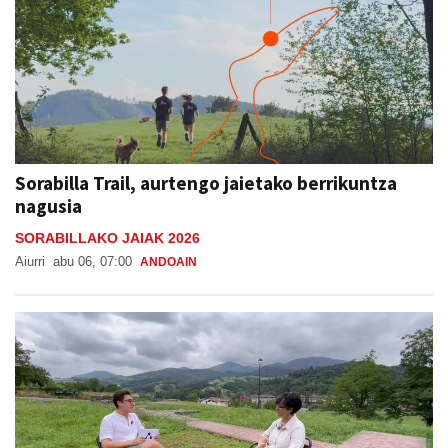
Sorabilla Trail, aurtengo jaietako berrikuntza
nagusia
SORABILLAKO JAIAK 2026
Aiurri
abu 06, 07:00
ANDOAIN