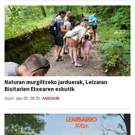
Naturan murgiltzeko jarduerak, Leizaran
Bisitarien Etxearen eskutik
Aiurri
abu 05, 08:30
ANDOAIN