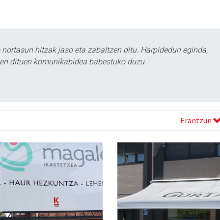
ortasun hitzak jaso eta zabaltzen ditu. Harpidedun eginda,
tzen dituen komunikabidea babestuko duzu.
Erantzun