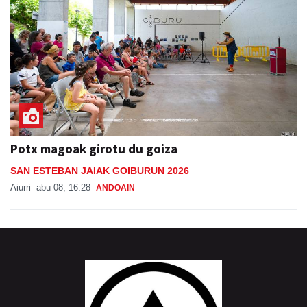
Potx magoak girotu du goiza
SAN ESTEBAN JAIAK GOIBURUN 2026
Aiurri
abu 08, 16:28
ANDOAIN