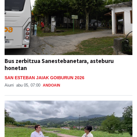
Bus zerbitzua Sanestebanetara, asteburu
honetan
SAN ESTEBAN JAIAK GOIBURUN 2026
Aiurri
abu 05, 07:00
ANDOAIN