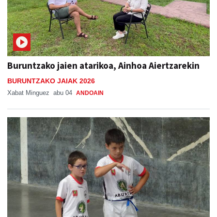
Buruntzako jaien atarikoa, Ainhoa Aiertzarekin
BURUNTZAKO JAIAK 2026
Xabat Minguez
abu 04
ANDOAIN