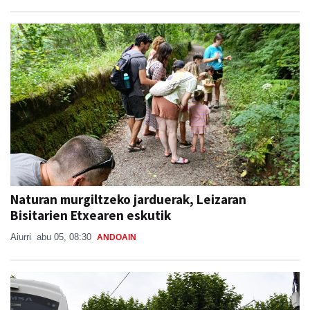
Naturan murgiltzeko jarduerak, Leizaran
Bisitarien Etxearen eskutik
Aiurri
abu 05, 08:30
ANDOAIN