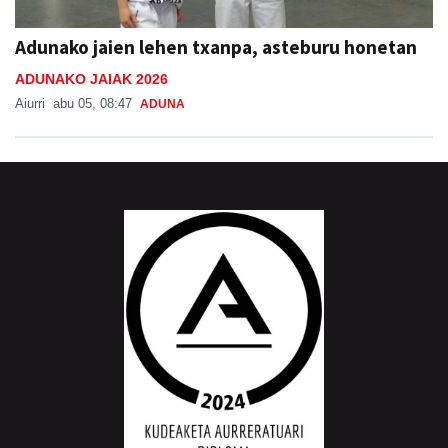
Adunako jaien lehen txanpa, asteburu honetan
ADUNAKO JAIAK 2026
Aiurri
abu 05, 08:47
ADUNA