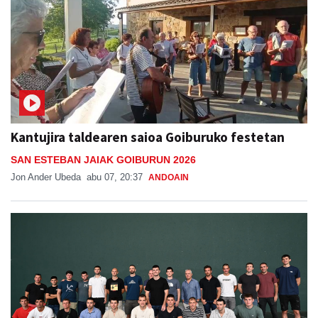
Kantujira taldearen saioa Goiburuko festetan
SAN ESTEBAN JAIAK GOIBURUN 2026
Jon Ander Ubeda
abu 07, 20:37
ANDOAIN