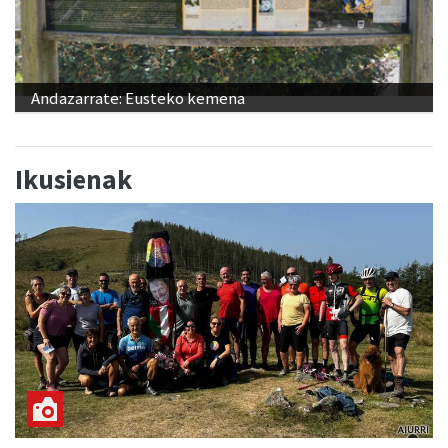
Andazarrate: Eusteko kemena
Ikusienak