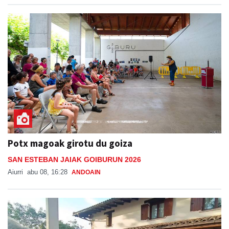
Potx magoak girotu du goiza
SAN ESTEBAN JAIAK GOIBURUN 2026
Aiurri
abu 08, 16:28
ANDOAIN