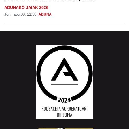
ADUNAKO JAIAK 2026
Joni
abu 08, 21:30
ADUNA