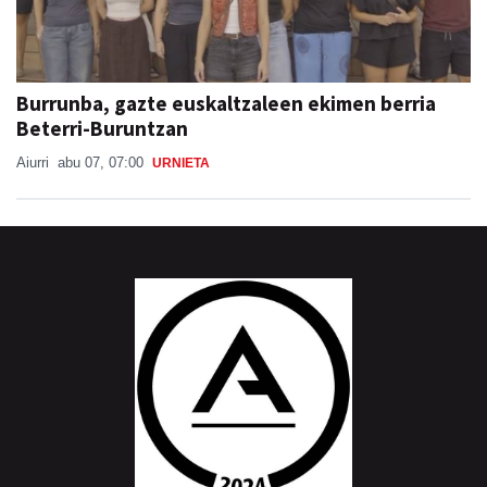
Burrunba, gazte euskaltzaleen ekimen berria
Beterri-Buruntzan
Aiurri
abu 07, 07:00
URNIETA