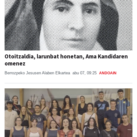
Otoitzaldia, larunbat honetan, Ama Kandidaren
omenez
Berrozpeko Jesusen Alaben Elkartea
abu 07, 09:25
ANDOAIN