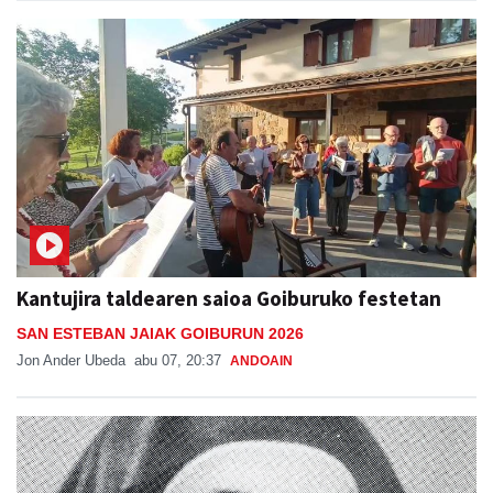
Kantujira taldearen saioa Goiburuko festetan
SAN ESTEBAN JAIAK GOIBURUN 2026
Jon Ander Ubeda
abu 07, 20:37
ANDOAIN