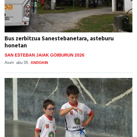
Bus zerbitzua Sanestebanetara, asteburu
honetan
SAN ESTEBAN JAIAK GOIBURUN 2026
Aiurri
abu 05
ANDOAIN