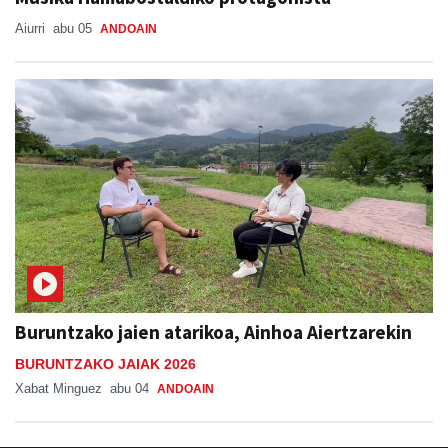
Buruntzako jaien atarikoa, Ainhoa Aiertzarekin
BURUNTZAKO JAIAK 2026
Xabat Minguez
abu 04
ANDOAIN