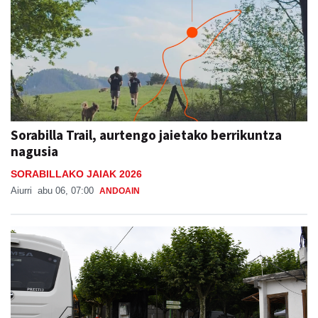
Sorabilla Trail, aurtengo jaietako berrikuntza
nagusia
SORABILLAKO JAIAK 2026
Aiurri
abu 06, 07:00
ANDOAIN