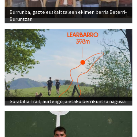
Burrunba, gazte euskaltzaleen ekimen berria Beterri-
Buruntzan
Sorabilla Trail, aurtengo jaietako berrikuntza nagusia