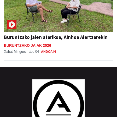
Buruntzako jaien atarikoa, Ainhoa Aiertzarekin
BURUNTZAKO JAIAK 2026
Xabat Minguez
abu 04
ANDOAIN