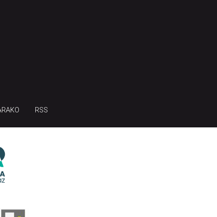
ARAKO
RSS