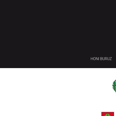
HONI BURUZ