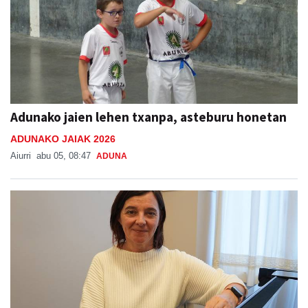
Adunako jaien lehen txanpa, asteburu honetan
ADUNAKO JAIAK 2026
Aiurri
abu 05, 08:47
ADUNA