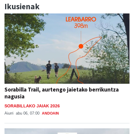
Ikusienak
Sorabilla Trail, aurtengo jaietako berrikuntza
nagusia
SORABILLAKO JAIAK 2026
Aiurri
abu 06, 07:00
ANDOAIN