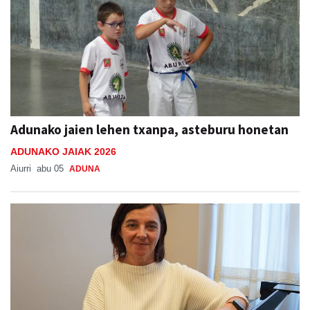
Adunako jaien lehen txanpa, asteburu honetan
ADUNAKO JAIAK 2026
Aiurri
abu 05
ADUNA