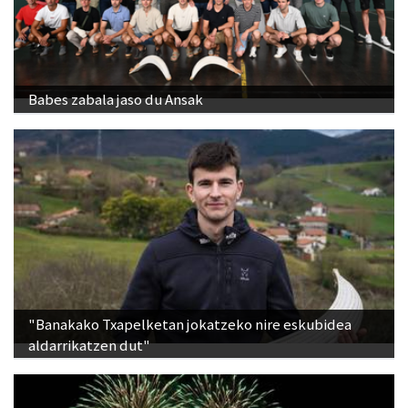
Babes zabala jaso du Ansak
"Banakako Txapelketan jokatzeko nire eskubidea
aldarrikatzen dut"