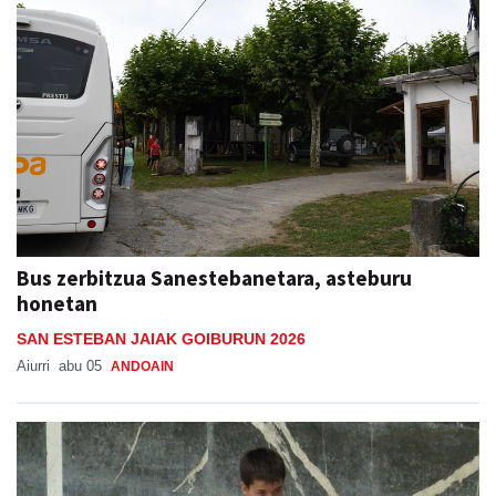
Bus zerbitzua Sanestebanetara, asteburu
honetan
SAN ESTEBAN JAIAK GOIBURUN 2026
Aiurri
abu 05
ANDOAIN