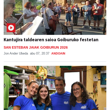
Kantujira taldearen saioa Goiburuko festetan
SAN ESTEBAN JAIAK GOIBURUN 2026
Jon Ander Ubeda
abu 07, 20:37
ANDOAIN