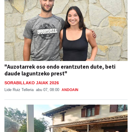
"Auzotarrek oso ondo erantzuten dute, beti
daude laguntzeko prest"
SORABILLAKO JAIAK 2026
Lide Ruiz Telleria
abu 07, 08:00
ANDOAIN