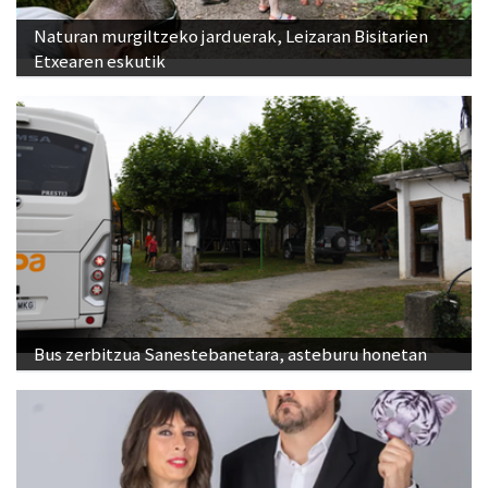
Naturan murgiltzeko jarduerak, Leizaran Bisitarien
Etxearen eskutik
Bus zerbitzua Sanestebanetara, asteburu honetan