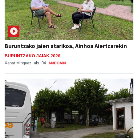
Buruntzako jaien atarikoa, Ainhoa Aiertzarekin
BURUNTZAKO JAIAK 2026
Xabat Minguez
abu 04
ANDOAIN