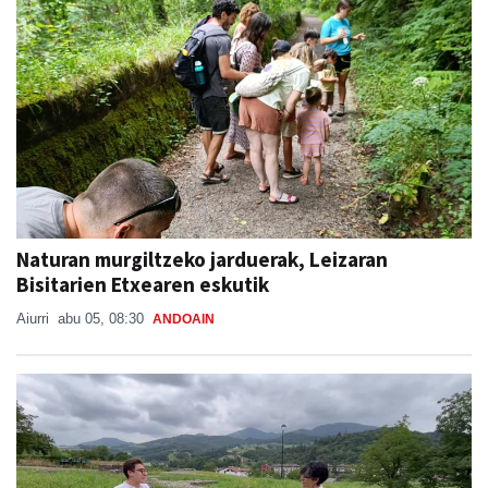
Naturan murgiltzeko jarduerak, Leizaran
Bisitarien Etxearen eskutik
Aiurri
abu 05, 08:30
ANDOAIN