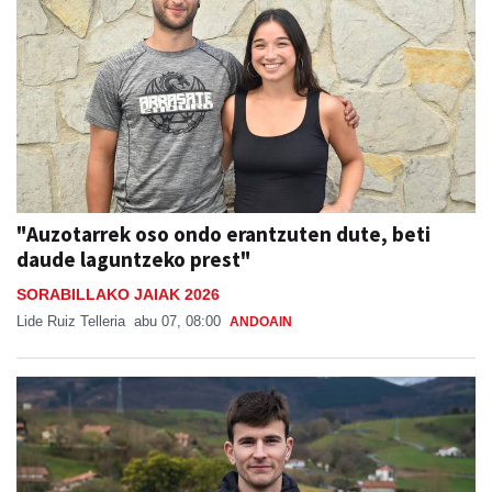
"Auzotarrek oso ondo erantzuten dute, beti
daude laguntzeko prest"
SORABILLAKO JAIAK 2026
Lide Ruiz Telleria
abu 07, 08:00
ANDOAIN