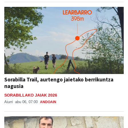
Sorabilla Trail, aurtengo jaietako berrikuntza
nagusia
SORABILLAKO JAIAK 2026
Aiurri
abu 06, 07:00
ANDOAIN