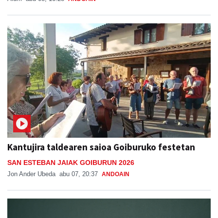
Kantujira taldearen saioa Goiburuko festetan
SAN ESTEBAN JAIAK GOIBURUN 2026
Jon Ander Ubeda
abu 07, 20:37
ANDOAIN