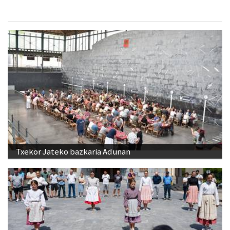
Txekor Jateko bazkaria Adunan