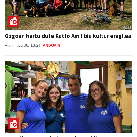
Gogoan hartu dute Katto Amilibia kultur eragilea
Aiurri
abu 08, 13:24
ANDOAIN