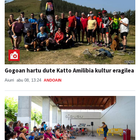
Gogoan hartu dute Katto Amilibia kultur eragilea
Aiurri
abu 08, 13:24
ANDOAIN