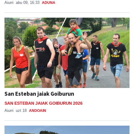
Aiurri
abu 09, 16:33
ADUNA
San Esteban jaiak Goiburun
SAN ESTEBAN JAIAK GOIBURUN 2026
Aiurri
uzt 18
ANDOAIN