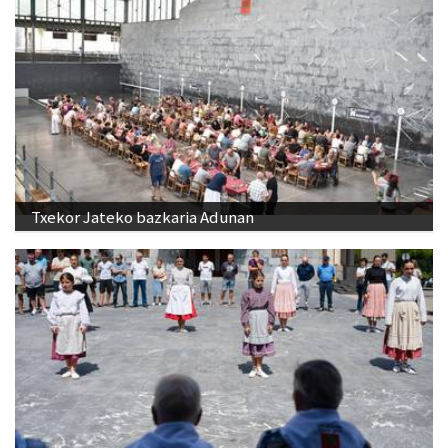
Txekor Jateko bazkaria Adunan