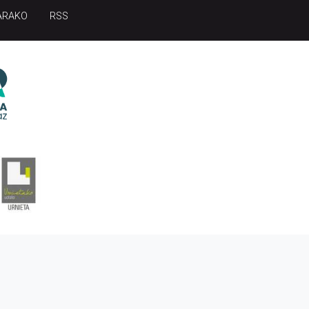
ARAKO
RSS