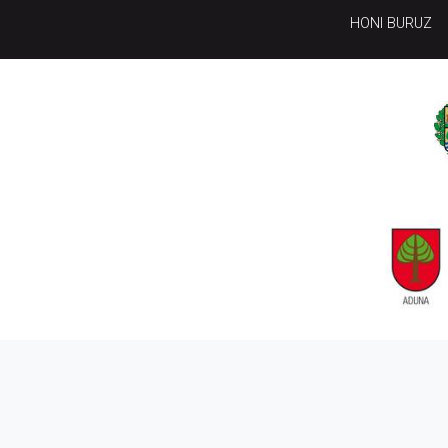
HONI BURUZ