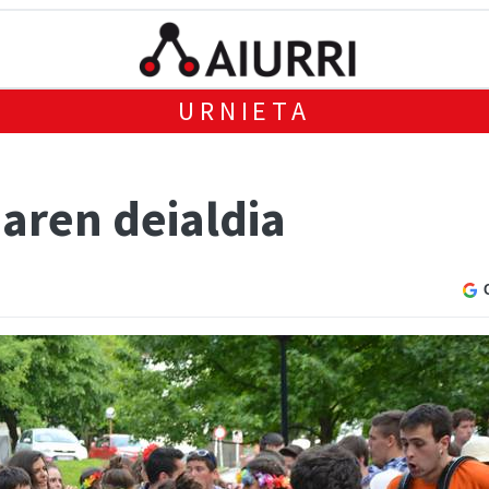
URNIETA
aren deialdia