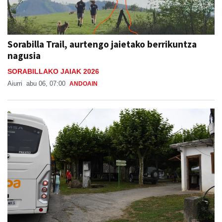
Sorabilla Trail, aurtengo jaietako berrikuntza
nagusia
SORABILLAKO JAIAK 2026
Aiurri
abu 06, 07:00
ANDOAIN