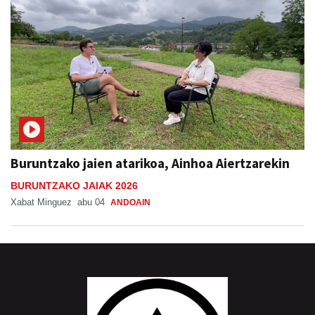
Buruntzako jaien atarikoa, Ainhoa Aiertzarekin
BURUNTZAKO JAIAK 2026
Xabat Minguez
abu 04
ANDOAIN