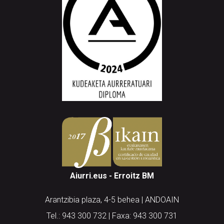
Aiurri.eus - Erroitz BM
Arantzibia plaza, 4-5 behea | ANDOAIN
Tel.: 943 300 732 | Faxa: 943 300 731