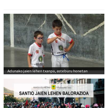
Adunako jaien lehen txanpa, asteburu honetan