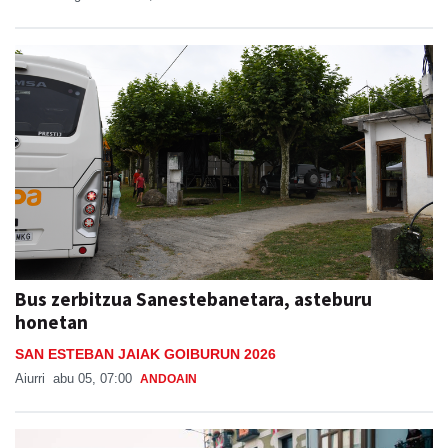
Bus zerbitzua Sanestebanetara, asteburu
honetan
SAN ESTEBAN JAIAK GOIBURUN 2026
Aiurri
abu 05, 07:00
ANDOAIN