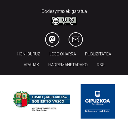
HONI BURUZ
LEGE OHARRA
PUBLIZITATEA
ARAUAK
HARREMANETARAKO
RSS