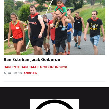
San Esteban jaiak Goiburun
SAN ESTEBAN JAIAK GOIBURUN 2026
Aiurri
uzt 18
ANDOAIN