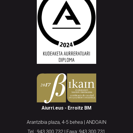
Aiurri.eus - Erroitz BM
Arantzibia plaza, 4-5 behea | ANDOAIN
Tel.: 943 300 732 | Faxa: 943 300 731