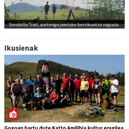
Sorabilla Trail, aurtengo jaietako berrikuntza nagusia
Ikusienak
Gogoan hartu dute Katto Amilibia kultur eragilea