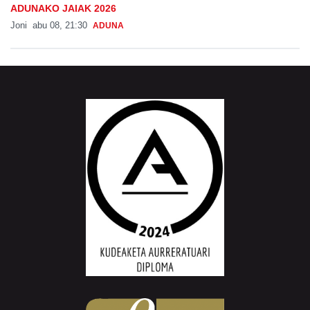
ADUNAKO JAIAK 2026
Joni
abu 08, 21:30
ADUNA