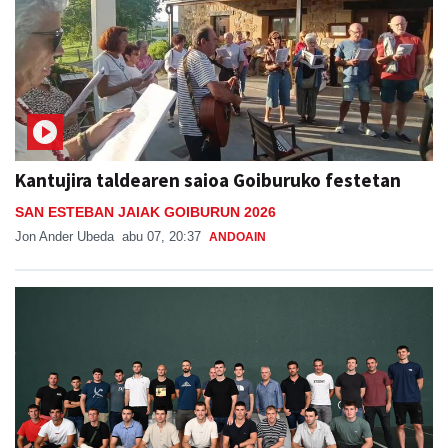
Kantujira taldearen saioa Goiburuko festetan
SAN ESTEBAN JAIAK GOIBURUN 2026
Jon Ander Ubeda
abu 07, 20:37
ANDOAIN