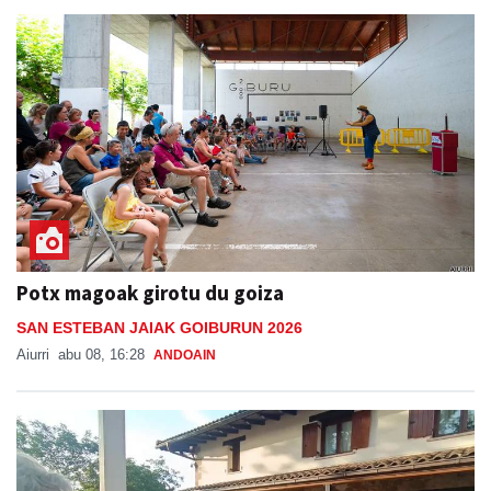
Potx magoak girotu du goiza
SAN ESTEBAN JAIAK GOIBURUN 2026
Aiurri
abu 08, 16:28
ANDOAIN