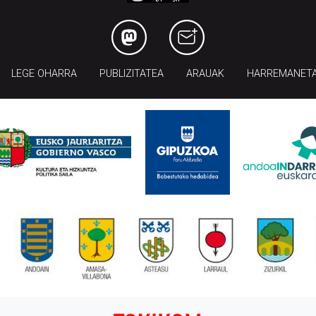
LEGE OHARRA
PUBLIZITATEA
ARAUAK
HARREMANET