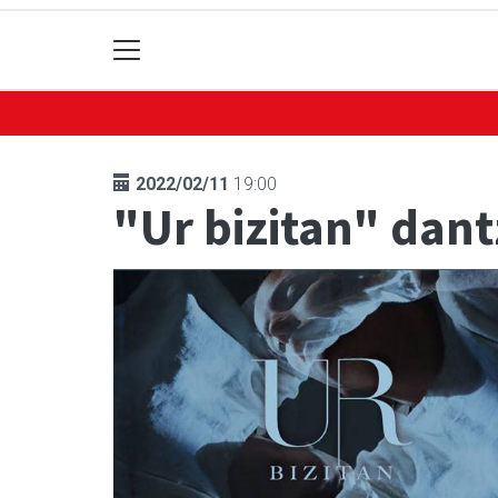
2022/02/11
19:00
"Ur bizitan" dan