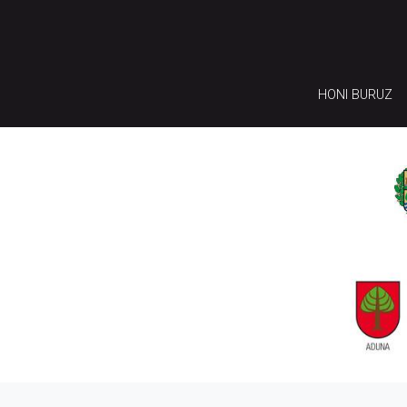
HONI BURUZ