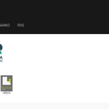
ARAKO
RSS