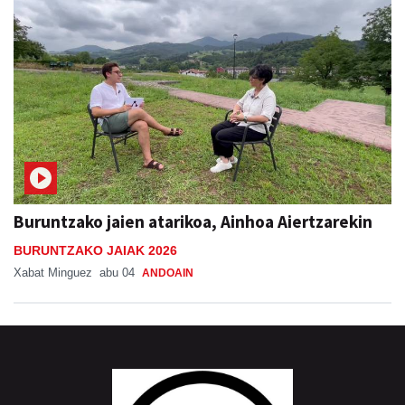
Buruntzako jaien atarikoa, Ainhoa Aiertzarekin
BURUNTZAKO JAIAK 2026
Xabat Minguez
abu 04
ANDOAIN