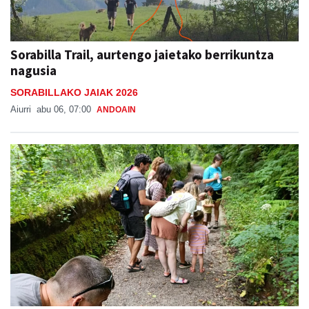
Sorabilla Trail, aurtengo jaietako berrikuntza
nagusia
SORABILLAKO JAIAK 2026
Aiurri
abu 06, 07:00
ANDOAIN